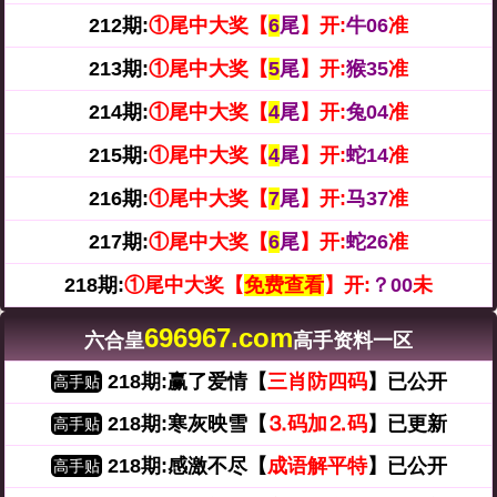
212期:
①尾中大奖【
6
尾
】开:
牛06
准
213期:
①尾中大奖【
5
尾
】开:
猴35
准
214期:
①尾中大奖【
4
尾
】开:
兔04
准
215期:
①尾中大奖【
4
尾
】开:
蛇14
准
216期:
①尾中大奖【
7
尾
】开:
马37
准
217期:
①尾中大奖【
6
尾
】开:
蛇26
准
218期:
①尾中大奖【
免费查看
】开:
？00
未
696967.com
六合皇
高手资料一区
218期:赢了爱情【
三肖防四码
】已公开
高手贴
218期:寒灰映雪【
⒊码加⒉码
】已更新
高手贴
218期:感激不尽【
成语解平特
】已公开
高手贴