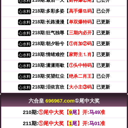
218期:最后一天【
财神爆②尾
】已公开
心水料
218期:多彩多姿【
高手爆⒔码
】已公开
心水料
218期:长路漫漫【
单双爆特码
】已更新
心水料
218期:狂气独尊【
三期内必开
】已更新
心水料
218期:朝夕盼兮【
①肖加②码
】已更新
心水料
218期:情绪难控【
家野主⒈肖
】已更新
心水料
218期:潇潇雨歇【
①头中特码
】已更新
心水料
218期:笑望红尘【
绝杀二肖王
】已公开
心水料
218期:泪依言欣【
大小主③码
】已更新
心水料
六合皇
696967.com
①尾中大奖
210期:
①尾中大奖【
9
尾
】开:
马49
准
211期:
①尾中大奖【
1
尾
】开:
马01
准