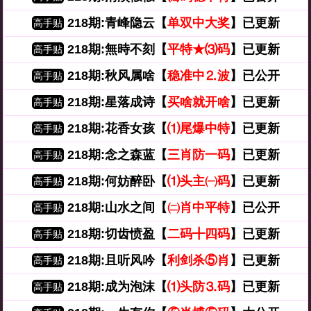
218期:青峰隐云【
单双中大奖
】已更新
高手贴
218期:無時不刻【
平特★⑶码
】已更新
高手贴
218期:秋风属啥【
稳准中⒉波
】已公开
高手贴
218期:星落成诗【
买啥就开啥
】已更新
高手贴
218期:花香女孩【
⑴尾爆中特
】已更新
高手贴
218期:念之森蓝【
三肖防一码
】已更新
高手贴
218期:何妨醉卧【
⑴头主㈠码
】已更新
高手贴
218期:山水之间【
㈡肖中平特
】已公开
高手贴
218期:切齿愤盈【
二码╋四码
】已更新
高手贴
218期:且听风吟【
利剑杀⑤肖
】已更新
高手贴
218期:成为泡沫【
⑴头防⒊码
】已更新
高手贴