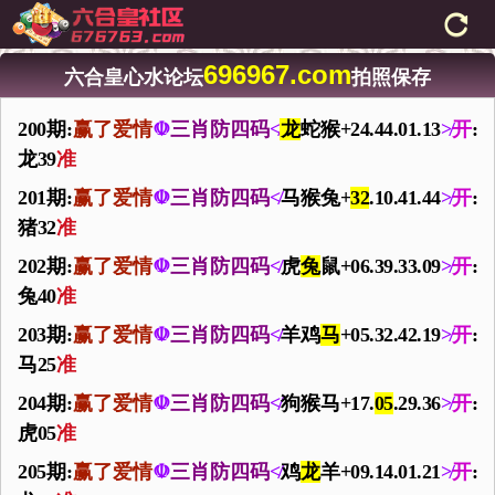
696967.com
六合皇心水论坛
拍照保存
200期:
赢了爱情
☫
三肖防四码
≮
龙
蛇猴+24.44.01.13
≯
开
:
龙39
准
201期:
赢了爱情
☫
三肖防四码
≮
马猴兔+
32
.10.41.44
≯
开
:
猪32
准
202期:
赢了爱情
☫
三肖防四码
≮
虎
兔
鼠+06.39.33.09
≯
开
:
兔40
准
203期:
赢了爱情
☫
三肖防四码
≮
羊鸡
马
+05.32.42.19
≯
开
:
马25
准
204期:
赢了爱情
☫
三肖防四码
≮
狗猴马+17.
05
.29.36
≯
开
:
虎05
准
205期:
赢了爱情
☫
三肖防四码
≮
鸡
龙
羊+09.14.01.21
≯
开
: