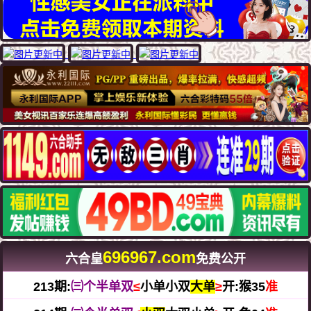
696967.com
六合皇
免费公开
213期:
㈢个半单双
≤
小单小双
大单
≥
开:
猴35
准