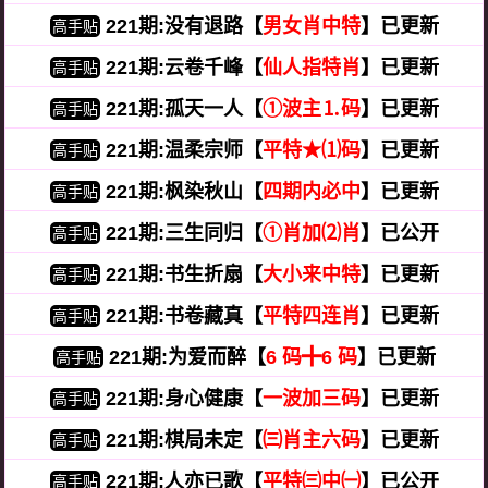
221期:没有退路【
男女肖中特
】已更新
高手贴
221期:云卷千峰【
仙人指特肖
】已更新
高手贴
221期:孤天一人【
①波主⒈码
】已更新
高手贴
221期:温柔宗师【
平特★⑴码
】已更新
高手贴
221期:枫染秋山【
四期内必中
】已更新
高手贴
221期:三生同归【
①肖加⑵肖
】已公开
高手贴
221期:书生折扇【
大小来中特
】已更新
高手贴
221期:书卷藏真【
平特四连肖
】已更新
高手贴
221期:为爱而醉【
6 码╋6 码
】已更新
高手贴
221期:身心健康【
一波加三码
】已更新
高手贴
221期:棋局未定【
㈢肖主六码
】已更新
高手贴
221期:人亦已歌【
平特㈢中㈠
】已公开
高手贴