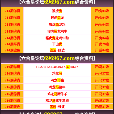
696967.com
【六合皇论坛
综合资料】
214期③肖
猴虎
兔
开:兔04准
214期④肖
猴虎
兔
龙
开:兔04准
214期⑤肖
猴虎
兔
龙鸡
开:兔04准
214期⑥肖
猴虎
兔
龙鸡牛
开:兔04准
214期⑦肖
猴虎
兔
龙鸡牛狗
开:兔04准
214期平肖
下山
虎
开:虎29准
214期波色
蓝波
+绿波
开:蓝04准
696967.com
【六合皇论坛
综合资料】
216期⑩码
10.27.01.44.30.46.15.
37
.08.06
开:马37准
216期③肖
鸡龙
马
开:马37准
216期④肖
鸡龙
马
猪
开:马37准
216期⑤肖
鸡龙
马
猪牛
开:马37准
216期⑥肖
鸡龙
马
猪牛羊
开:马37准
216期⑦肖
鸡龙
马
猪牛羊狗
开:马37准
216期波色
蓝波
+绿波
开:蓝37准