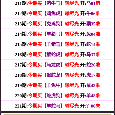
211期:
今期买
【猪牛马】
输尽光
开:
马01
错
212期:
今期买
【鸡兔虎】
输尽光
开:
牛06
准
213期:
今期买
【兔鸡狗】
输尽光
开:
猴35
准
214期:
今期买
【羊猪马】
输尽光
开:
兔04
准
215期:
今期买
【羊猪马】
输尽光
开:
蛇14
准
216期:
今期买
【猴蛇虎】
输尽光
开:
马37
准
217期:
今期买
【马龙虎】
输尽光
开:
蛇26
准
218期:
今期买
【猴蛇龙】
输尽光
开:
虎17
准
219期:
今期买
【羊兔牛】
输尽光
开:
鼠43
准
220期:
今期买
【蛇虎狗】
输尽光
开:
羊48
准
221期:
今期买
【羊蛇马】
输尽光
开:
？00
未