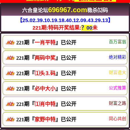
696967.com
六合皇论坛
稳杀⑿码
【25.02.39.10.19.18.40.12.09.43.29.13】
221期:
特码开奖结果:
？00
未
百万富翁
221期『
一肖平特
』已公开
绝对精彩
221期『
两码中奖
』已公开
财富造大
221期『
⑴头⒊码
』已公开
公式推算
221期『
必中大小
』已公开
财富之路
221期『
⑴肖中特
』已公开
同心共创
221期『
家野中特
』已公开