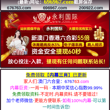
696967.com
(最新)网址：
截屏保存
676763.com
696967.com
200922.com
免费领取【
内幕三肖
】已更新
家人们:
澳门六合皇：6767
63
.com
内幕巨资:
·
一肖一码
·
本期中奖信心指数99.99%
免费领取资料
-不定时.内幕资料.请不要错过！
加个老师微信
·
更能方便联系
·
如有100%内幕
·
可以第
一时间告诉您
!