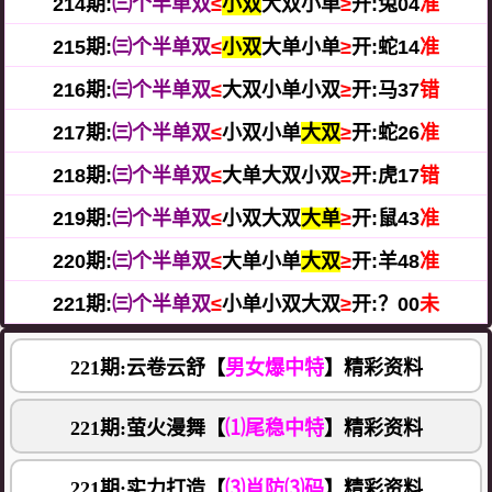
214期:
㈢个半单双
≤
小双
大双小单
≥
开:
兔04
准
215期:
㈢个半单双
≤
小双
大单小单
≥
开:
蛇14
准
216期:
㈢个半单双
≤
大双小单小双
≥
开:
马37
错
217期:
㈢个半单双
≤
小双小单
大双
≥
开:
蛇26
准
218期:
㈢个半单双
≤
大单大双小双
≥
开:
虎17
错
219期:
㈢个半单双
≤
小双大双
大单
≥
开:
鼠43
准
220期:
㈢个半单双
≤
大单小单
大双
≥
开:
羊48
准
221期:
㈢个半单双
≤
小单小双大双
≥
开:
？00
未
221期:云卷云舒【
男女爆中特
】精彩资料
221期:萤火漫舞【
⑴尾稳中特
】精彩资料
221期:实力打造【
⑶肖防⑶码
】精彩资料