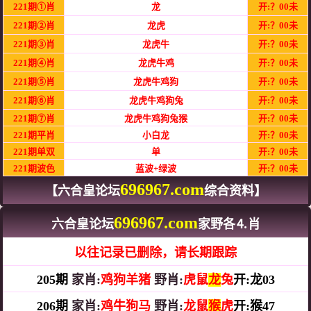
221期①肖
龙
开:？00未
221期②肖
龙虎
开:？00未
221期③肖
龙虎牛
开:？00未
221期④肖
龙虎牛鸡
开:？00未
221期⑤肖
龙虎牛鸡狗
开:？00未
221期⑥肖
龙虎牛鸡狗兔
开:？00未
221期⑦肖
龙虎牛鸡狗兔猴
开:？00未
221期平肖
小白龙
开:？00未
221期单双
单
开:？00未
221期波色
蓝波+绿波
开:？00未
696967.com
【六合皇论坛
综合资料】
696967.com
六合皇论坛
家野各⒋肖
以往记录已删除，请长期跟踪
205期
家肖:
鸡狗羊猪
野肖:
虎鼠
龙
兔
开:
龙03
206期
家肖:
鸡牛狗马
野肖:
龙鼠
猴
虎
开:
猴47