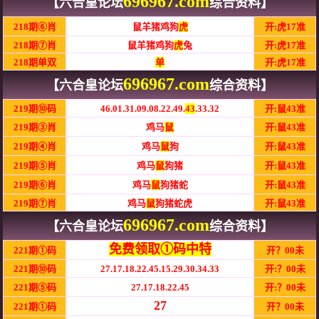
696967.com
【六合皇论坛
综合资料】
218期⑥肖
鼠羊猪鸡狗
虎
开:虎17准
218期⑦肖
鼠羊猪鸡狗
虎
兔
开:虎17准
218期单双
单
开:虎17准
696967.com
【六合皇论坛
综合资料】
219期⑩码
46.01.31.09.08.22.49.
43
.33.32
开:鼠43准
219期③肖
鸡马
鼠
开:鼠43准
219期④肖
鸡马
鼠
狗
开:鼠43准
219期⑤肖
鸡马
鼠
狗猪
开:鼠43准
219期⑥肖
鸡马
鼠
狗猪蛇
开:鼠43准
219期⑦肖
鸡马
鼠
狗猪蛇虎
开:鼠43准
696967.com
【六合皇论坛
综合资料】
免费领取①码中特
221期①码
开？00未
221期⑩码
27.17.18.22.45.15.29.30.34.33
开:？00未
221期⑤码
27.17.18.22.45
开:？00未
27
221期①码
开？00未